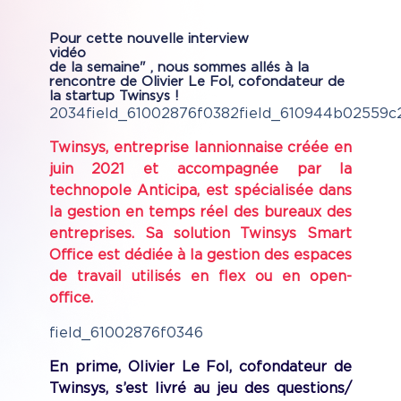
Pour cette nouvelle interview
vidéo "Star
de la semaine" , nous sommes allés à la
rencontre de Olivier Le Fol, cofondateur de
la startup Twinsys !
2034field_61002876f0382field_610944b02559c
Twinsys, entreprise lannionnaise créée en
juin 2021 et accompagnée par la
technopole Anticipa, est spécialisée dans
la gestion en temps réel des bureaux des
entreprises. Sa solution Twinsys Smart
Office est dédiée à la gestion des espaces
de travail utilisés en flex ou en open-
office.
field_61002876f0346
En prime, Olivier Le Fol, cofondateur de
Twinsys, s’est livré au jeu des questions/