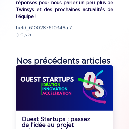
réponses pour nous parler un peu plus de
Twinsys et des prochaines actualités de
l’équipe !
field_61002876f0346a:7:
{i:0;s:5:
Nos précédents articles
Ouest Startups : passez
de l’idée au projet