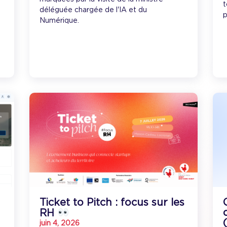
t
déléguée chargée de l'IA et du
p
Numérique.
Ticket to Pitch : focus sur les
RH
juin 4, 2026