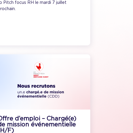
o Pitch focus RH le mardi 7 juillet
rochain.
Offre d’emploi – Chargé(e)
de mission événementielle
(H/F)