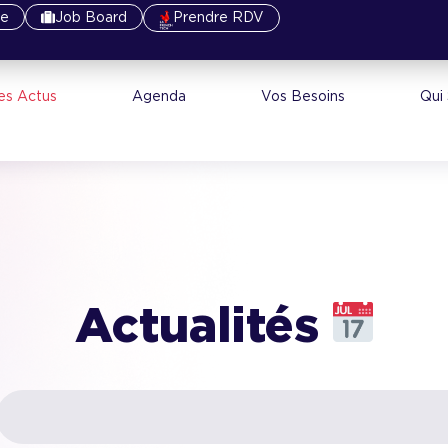
re
Job Board
Prendre RDV
es Actus
Agenda
Vos Besoins
Qui
Actualités