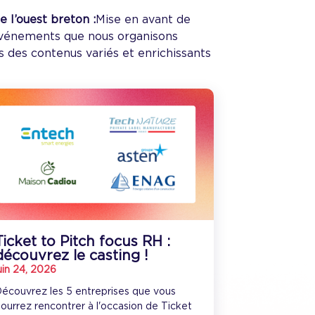
 l’ouest breton :
Mise en avant de
s événements que nous organisons
ans des contenus variés et enrichissants
Ticket to Pitch focus RH :
découvrez le casting !
uin 24, 2026
écouvrez les 5 entreprises que vous
ourrez rencontrer à l'occasion de Ticket