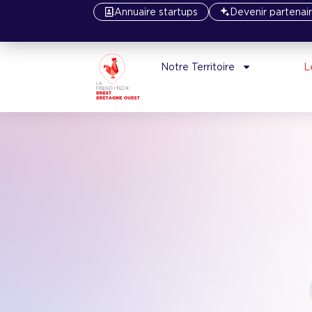
Annuaire startups
Devenir partenai
Notre Territoire
L