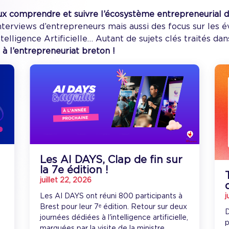
x comprendre et suivre l’écosystème entrepreneurial de
 interviews d’entrepreneurs mais aussi des focus sur le
Intelligence Artificielle… Autant de sujets clés traités d
 à l’entrepreneuriat breton !
Les AI DAYS, Clap de fin sur
la 7e édition !
juillet 22, 2026
Les AI DAYS ont réuni 800 participants à
j
Brest pour leur 7ᵉ édition. Retour sur deux
D
journées dédiées à l'intelligence artificielle,
p
marquées par la visite de la ministre