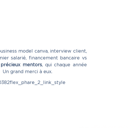
business model canva, interview client,
mier salarié, financement bancaire vs
 précieux mentors
, qui chaque année
d merci à eux.
382flex_phare_2_link_style