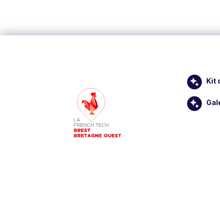
Kit
Gal