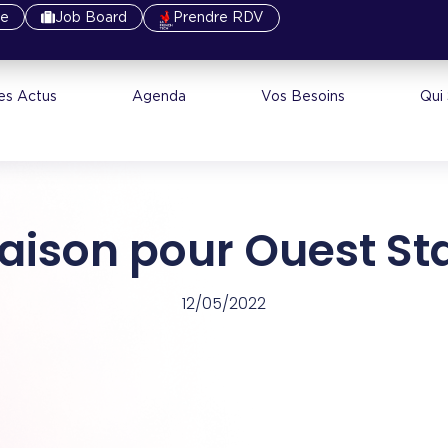
re
Job Board
Prendre RDV
es Actus
Agenda
Vos Besoins
Qui
saison pour Ouest St
12/05/2022