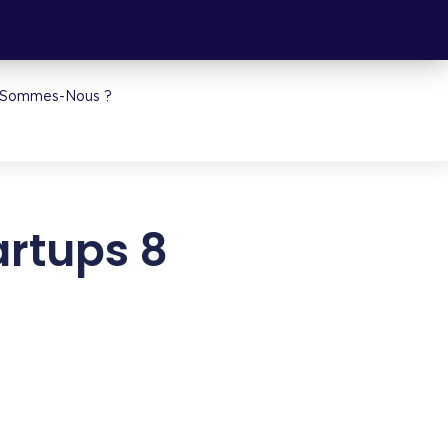
 Sommes-Nous ?
artups 8