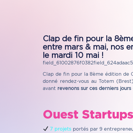
Clap de fin pour la 8èm
entre mars & mai, nos 
le mardi 10 mai !
field_61002876f0382field_624adaac
Clap de fin pour la 8ème édition de
donné rendez-vous au Totem (Brest) 
avant
revenons sur ces derniers jours
Ouest Startups 
7 projets
portés par 9 entrepreneu