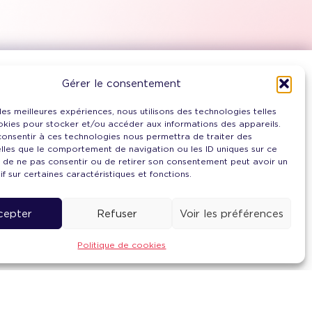
Gérer le consentement
 les meilleures expériences, nous utilisons des technologies telles
Inscrivez-vous à notre
okies pour stocker et/ou accéder aux informations des appareils.
Newsletter
 consentir à ces technologies nous permettra de traiter des
lles que le comportement de navigation ou les ID uniques sur ce
it de ne pas consentir ou de retirer son consentement peut avoir un
if sur certaines caractéristiques et fonctions.
Je
m'inscris
cepter
Refuser
Voir les préférences
Retrouvez ici toutes nos
newsletters
Politique de cookies