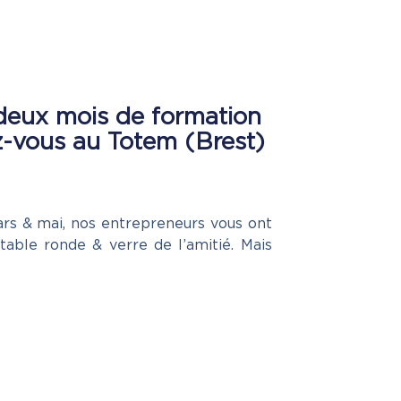
 deux mois de formation
z-vous au Totem (Brest)
rs & mai, nos entrepreneurs vous ont
able ronde & verre de l’amitié. Mais