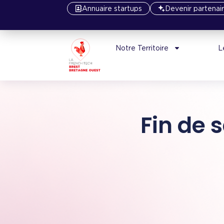
Annuaire startups
Devenir partenai
Notre Territoire
L
Fin de 