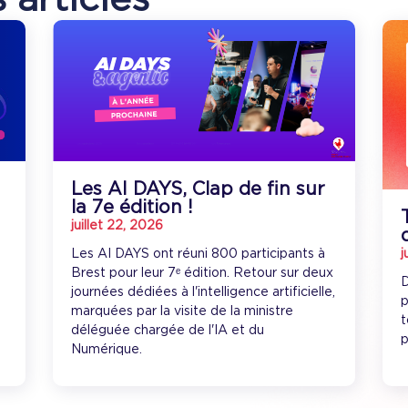
Les AI DAYS, Clap de fin sur
la 7e édition !
juillet 22, 2026
Les AI DAYS ont réuni 800 participants à
j
Brest pour leur 7ᵉ édition. Retour sur deux
D
journées dédiées à l'intelligence artificielle,
p
marquées par la visite de la ministre
t
déléguée chargée de l'IA et du
p
Numérique.