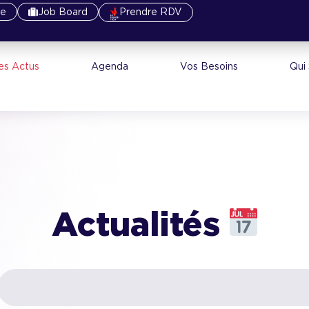
re
Job Board
Prendre RDV
es Actus
Agenda
Vos Besoins
Qui
Actualités