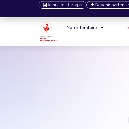
Annuaire startups
Devenir partenai
Notre Territoire
L