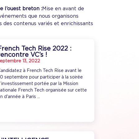
 l’ouest breton :
Mise en avant de
s événements que nous organisons
ans des contenus variés et enrichissants
French Tech Rise 2022 :
rencontre VC’s !
eptembre 13, 2022
andidatez à French Tech Rise avant le
0 septembre pour participer à la soirée
’investissement portée par la Mission
ationale French Tech organisée sur cette
in d'année à Paris ...