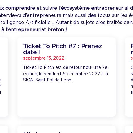
x comprendre et suivre l’écosystème entrepreneurial de
 interviews d’entrepreneurs mais aussi des focus sur le
Intelligence Artificielle… Autant de sujets clés traités d
 à l’entrepreneuriat breton !
Ticket To Pitch #7 : Prenez
date !
septembre 15, 2022
s
Ticket To Pitch est de retour pour une 7e
C
édition, le vendredi 9 décembre 2022 à la
3
n
SICA, Saint Pol de Léon.
d
e
n
u
f