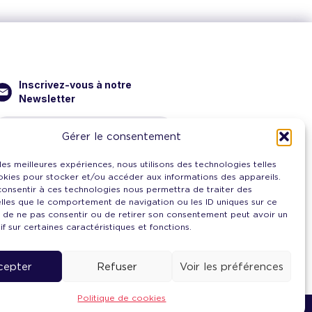
Inscrivez-vous à notre
Newsletter
Gérer le consentement
Je
 les meilleures expériences, nous utilisons des technologies telles
m'inscris
okies pour stocker et/ou accéder aux informations des appareils.
 consentir à ces technologies nous permettra de traiter des
Retrouvez ici toutes nos
lles que le comportement de navigation ou les ID uniques sur ce
newsletters
it de ne pas consentir ou de retirer son consentement peut avoir un
if sur certaines caractéristiques et fonctions.
cepter
Refuser
Voir les préférences
Politique de cookies