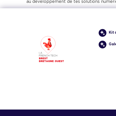
au développement de tes solutions numéri
Kit
Gal